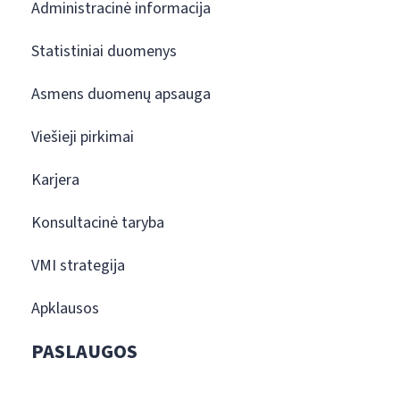
Administracinė informacija
Statistiniai duomenys
Asmens duomenų apsauga
Viešieji pirkimai
Karjera
Konsultacinė taryba
VMI strategija
Apklausos
PASLAUGOS