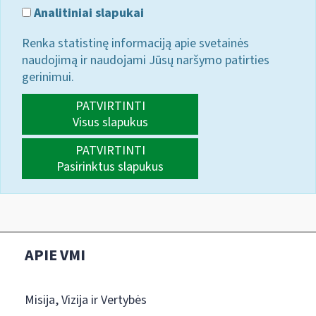
Analitiniai slapukai
Renka statistinę informaciją apie svetainės
naudojimą ir naudojami Jūsų naršymo patirties
gerinimui.
PATVIRTINTI
Visus slapukus
PATVIRTINTI
Pasirinktus slapukus
APIE VMI
Misija, Vizija ir Vertybės