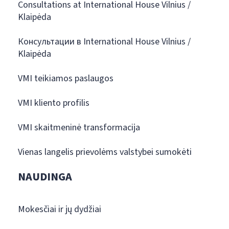
Consultations at International House Vilnius /
Klaipėda
Консультации в International House Vilnius /
Klaipėda
VMI teikiamos paslaugos
VMI kliento profilis
VMI skaitmeninė transformacija
Vienas langelis prievolėms valstybei sumokėti
NAUDINGA
Mokesčiai ir jų dydžiai