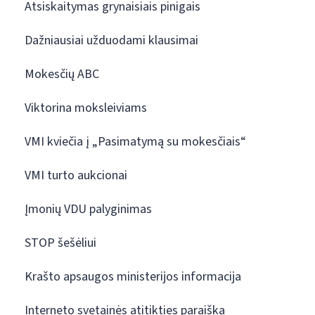
Atsiskaitymas grynaisiais pinigais
Dažniausiai užduodami klausimai
Mokesčių ABC
Viktorina moksleiviams
VMI kviečia į „Pasimatymą su mokesčiais“
VMI turto aukcionai
Įmonių VDU palyginimas
STOP šešėliui
Krašto apsaugos ministerijos informacija
Interneto svetainės atitikties paraiška