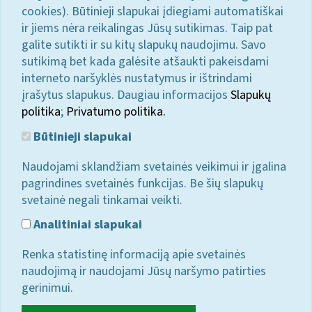
cookies). Būtinieji slapukai įdiegiami automatiškai
ir jiems nėra reikalingas Jūsų sutikimas. Taip pat
galite sutikti ir su kitų slapukų naudojimu. Savo
sutikimą bet kada galėsite atšaukti pakeisdami
interneto naršyklės nustatymus ir ištrindami
įrašytus slapukus. Daugiau informacijos
Slapukų
politika
;
Privatumo politika.
Būtinieji slapukai
Naudojami sklandžiam svetainės veikimui ir įgalina
pagrindines svetainės funkcijas. Be šių slapukų
svetainė negali tinkamai veikti.
Analitiniai slapukai
Renka statistinę informaciją apie svetainės
naudojimą ir naudojami Jūsų naršymo patirties
gerinimui.