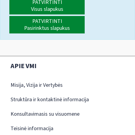
PATVIRTINTI
Visus slapukus
PATVIRTINTI
Pasirinktus slapukus
APIE VMI
Misija, Vizija ir Vertybės
Struktūra ir kontaktinė informacija
Konsultavimasis su visuomene
Teisinė informacija