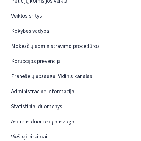
Peticijų komisijos veikla
Veiklos sritys
Kokybės vadyba
Mokesčių administravimo procedūros
Korupcijos prevencija
Pranešėjų apsauga. Vidinis kanalas
Administracinė informacija
Statistiniai duomenys
Asmens duomenų apsauga
Viešieji pirkimai