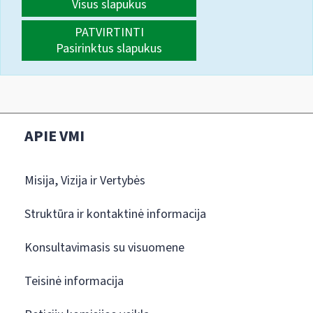
Visus slapukus
PATVIRTINTI
Pasirinktus slapukus
APIE VMI
Misija, Vizija ir Vertybės
Struktūra ir kontaktinė informacija
Konsultavimasis su visuomene
Teisinė informacija