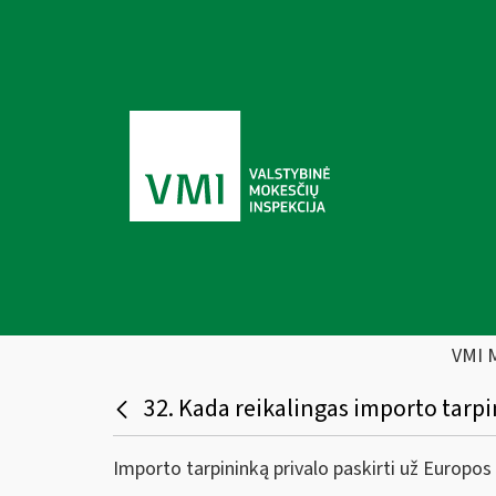
VMI 
32. Kada reikalingas importo tarp
Importo tarpininką privalo paskirti už Europos