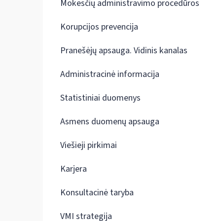
Mokesčių administravimo procedūros
Korupcijos prevencija
Pranešėjų apsauga. Vidinis kanalas
Administracinė informacija
Statistiniai duomenys
Asmens duomenų apsauga
Viešieji pirkimai
Karjera
Konsultacinė taryba
VMI strategija