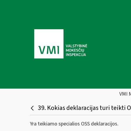
VMI 
39. Kokias deklaracijas turi teikti
Yra teikiamo specialios OSS deklaracijos.