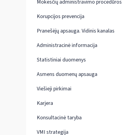
Mokesčių administravimo procedūros
Korupcijos prevencija
Pranešėjų apsauga. Vidinis kanalas
Administracinė informacija
Statistiniai duomenys
Asmens duomenų apsauga
Viešieji pirkimai
Karjera
Konsultacinė taryba
VMI strategija