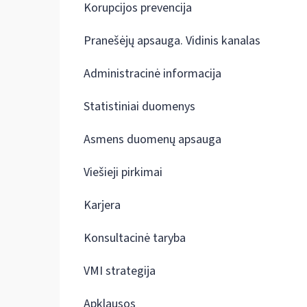
Korupcijos prevencija
Pranešėjų apsauga. Vidinis kanalas
Administracinė informacija
Statistiniai duomenys
Asmens duomenų apsauga
Viešieji pirkimai
Karjera
Konsultacinė taryba
VMI strategija
Apklausos