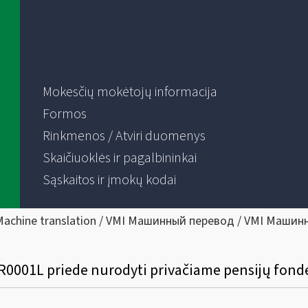
Mokesčių mokėtojų informacija
Formos
Rinkmenos / Atviri duomenys
Skaičiuoklės ir pagalbininkai
Sąskaitos ir įmokų kodai
Machine translation / VMI Машинный перевод / VMI Машин