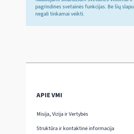
pagrindines svetainės funkcijas. Be šių slap
negali tinkamai veikti.
APIE VMI
Misija, Vizija ir Vertybės
Struktūra ir kontaktinė informacija