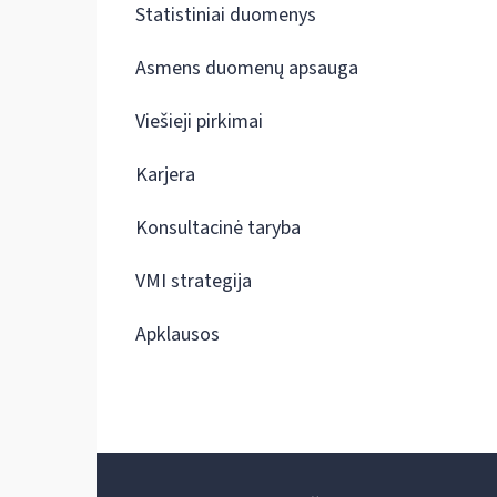
Statistiniai duomenys
Asmens duomenų apsauga
Viešieji pirkimai
Karjera
Konsultacinė taryba
VMI strategija
Apklausos