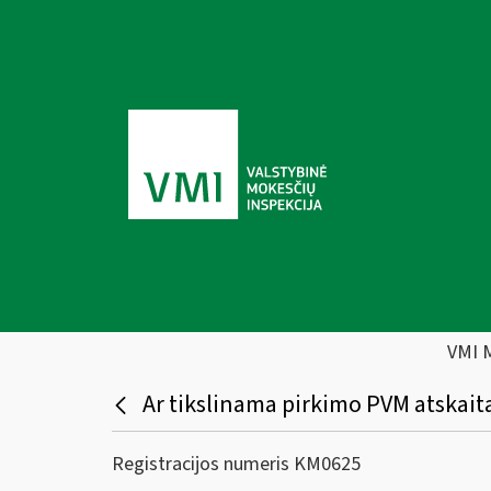
VMI 
Ar tikslinama pirkimo PVM atskait
Registracijos numeris KM0625