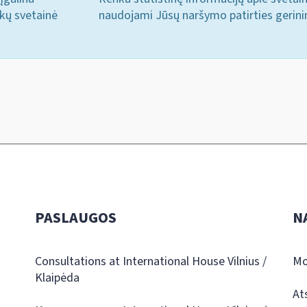
ukų svetainė
naudojami Jūsų naršymo patirties gerini
PASLAUGOS
N
Consultations at International House Vilnius /
Mo
Klaipėda
At