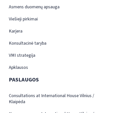
Asmens duomenų apsauga
Viešieji pirkimai
Karjera
Konsultacinė taryba
VMI strategija
Apklausos
PASLAUGOS
Consultations at International House Vilnius /
Klaipėda