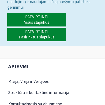
naudojimą ir naudojami Jūsų naršymo patirties
gerinimui.
PATVIRTINTI
Visus slapukus
PATVIRTINTI
Pasirinktus slapukus
APIE VMI
Misija, Vizija ir Vertybės
Struktūra ir kontaktinė informacija
Konsultavimasis su visuomene