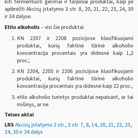
kiti fermentuoti gėrimai ir tarpiniai produktai, kaip jie
apibrėžti Akcizų įstatymo 3 str. 8, 20, 21, 22, 23, 24, 30
ir 34 dalyse.
Etilo alkoholis
– visi šie produktai:
KN 2207 ir 2208 pozicijose klasifikuojami
produktai, kurių faktinė tūrinė alkoholio
koncentracija procentais yra didesnė kaip 1,2
proc.;
KN 2204, 2205 ir 2206 pozicijose klasifikuojami
produktai, kurių faktinė tūrinė alkoholio
koncentracija procentais yra didesnė kaip 22 proc.;
etilo alkoholio turintys produktai nepaisant, ar tai
mišinys, ar ne.
Teises aktai
LRS
Akcizų įstatymo 2 str., 3 str. 7, 8, 14, 20, 21, 22, 23,
24, 30 ir 34 dalys