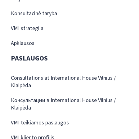
Konsultacinė taryba
VMI strategija
Apklausos
PASLAUGOS
Consultations at International House Vilnius /
Klaipėda
Консультации в International House Vilnius /
Klaipėda
VMI teikiamos paslaugos
VMI kliento profilis