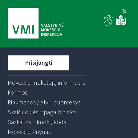
Prisijungti
Mokesčių mokėtojų informacija
Formos
Rinkmenos / Atviri duomenys
Skaičiuoklės ir pagalbininkai
Sąskaitos ir įmokų kodai
Mokesčių žinynas