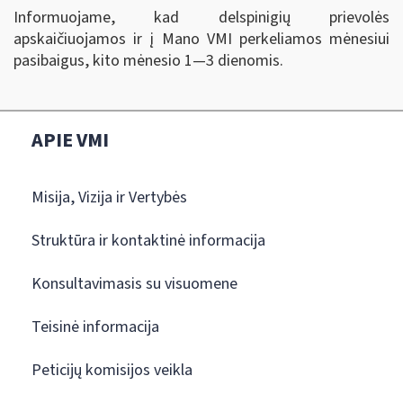
Informuojame, kad delspinigių prievolės
apskaičiuojamos ir į Mano VMI perkeliamos mėnesiui
pasibaigus, kito mėnesio 1―3 dienomis.
APIE VMI
Misija, Vizija ir Vertybės
Struktūra ir kontaktinė informacija
Konsultavimasis su visuomene
Teisinė informacija
Peticijų komisijos veikla