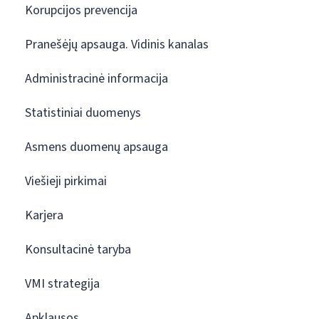
Korupcijos prevencija
Pranešėjų apsauga. Vidinis kanalas
Administracinė informacija
Statistiniai duomenys
Asmens duomenų apsauga
Viešieji pirkimai
Karjera
Konsultacinė taryba
VMI strategija
Apklausos