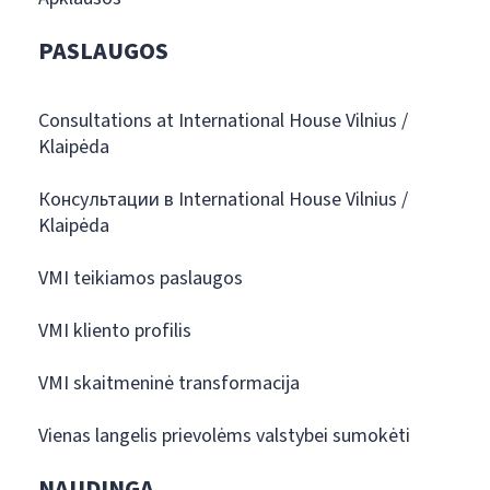
PASLAUGOS
Consultations at International House Vilnius /
Klaipėda
Консультации в International House Vilnius /
Klaipėda
VMI teikiamos paslaugos
VMI kliento profilis
VMI skaitmeninė transformacija
Vienas langelis prievolėms valstybei sumokėti
NAUDINGA