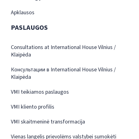
Apklausos
PASLAUGOS
Consultations at International House Vilnius /
Klaipėda
Консультации в International House Vilnius /
Klaipėda
VMI teikiamos paslaugos
VMI kliento profilis
VMI skaitmeninė transformacija
Vienas langelis prievolėms valstybei sumokėti