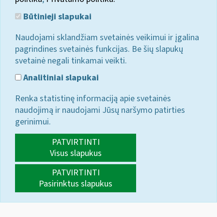
Būtinieji slapukai
Naudojami sklandžiam svetainės veikimui ir įgalina
pagrindines svetainės funkcijas. Be šių slapukų
svetainė negali tinkamai veikti.
Analitiniai slapukai
Renka statistinę informaciją apie svetainės
naudojimą ir naudojami Jūsų naršymo patirties
gerinimui.
PATVIRTINTI
Visus slapukus
PATVIRTINTI
Pasirinktus slapukus