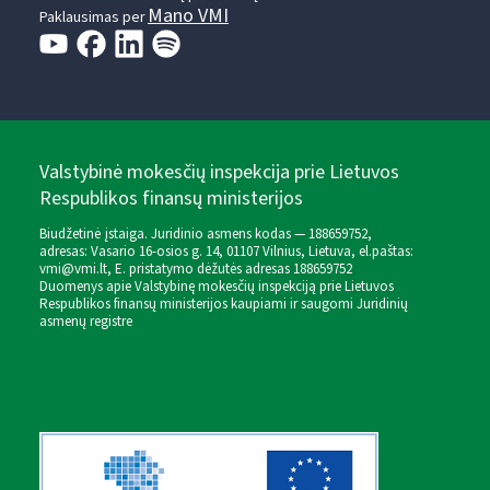
Mano VMI
Paklausimas per
Valstybinė mokesčių inspekcija prie Lietuvos
Respublikos finansų ministerijos
Biudžetinė įstaiga. Juridinio asmens kodas — 188659752,
adresas: Vasario 16-osios g. 14, 01107 Vilnius, Lietuva, el.paštas:
vmi@vmi.lt
, E. pristatymo dėžutės adresas 188659752
Duomenys apie Valstybinę mokesčių inspekciją prie Lietuvos
Respublikos finansų ministerijos kaupiami ir saugomi Juridinių
asmenų registre