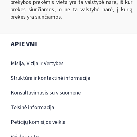
prekybos prekėmis vieta yra ta valstybė narė, iš kur
prekės siunčiamos, o ne ta valstybė narė, į kurią
prekės yra siunčiamos.
APIE VMI
Misija, Vizija ir Vertybės
Struktūra ir kontaktinė informacija
Konsultavimasis su visuomene
Teisinė informacija
Peticijų komisijos veikla
Veiklos sritys