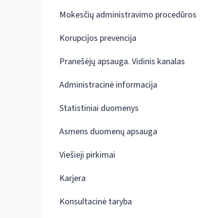
Mokesčių administravimo procedūros
Korupcijos prevencija
Pranešėjų apsauga. Vidinis kanalas
Administracinė informacija
Statistiniai duomenys
Asmens duomenų apsauga
Viešieji pirkimai
Karjera
Konsultacinė taryba