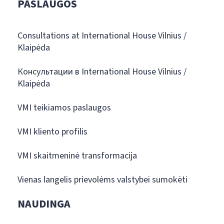
PASLAUGOS
Consultations at International House Vilnius /
Klaipėda
Консультации в International House Vilnius /
Klaipėda
VMI teikiamos paslaugos
VMI kliento profilis
VMI skaitmeninė transformacija
Vienas langelis prievolėms valstybei sumokėti
NAUDINGA