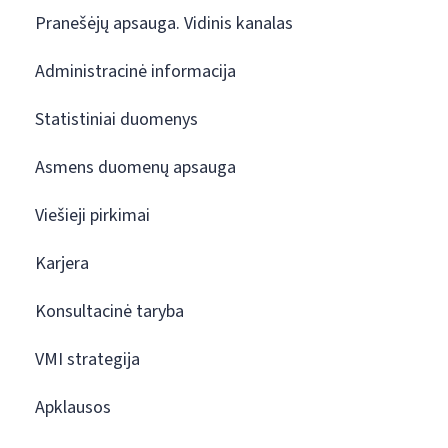
Pranešėjų apsauga. Vidinis kanalas
Administracinė informacija
Statistiniai duomenys
Asmens duomenų apsauga
Viešieji pirkimai
Karjera
Konsultacinė taryba
VMI strategija
Apklausos