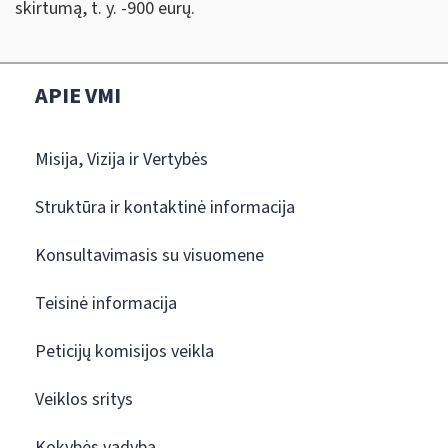
skirtumą, t. y. -900 eurų.
APIE VMI
Misija, Vizija ir Vertybės
Struktūra ir kontaktinė informacija
Konsultavimasis su visuomene
Teisinė informacija
Peticijų komisijos veikla
Veiklos sritys
Kokybės vadyba