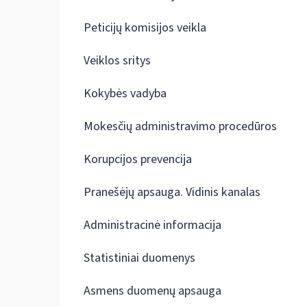
Peticijų komisijos veikla
Veiklos sritys
Kokybės vadyba
Mokesčių administravimo procedūros
Korupcijos prevencija
Pranešėjų apsauga. Vidinis kanalas
Administracinė informacija
Statistiniai duomenys
Asmens duomenų apsauga