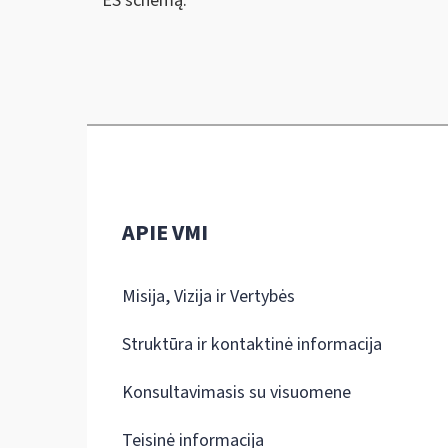
ES schemą.
APIE VMI
Misija, Vizija ir Vertybės
Struktūra ir kontaktinė informacija
Konsultavimasis su visuomene
Teisinė informacija