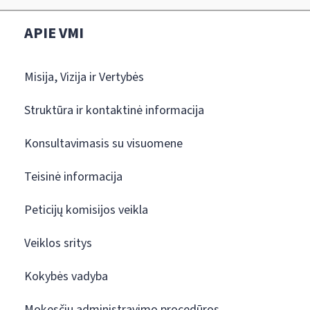
APIE VMI
Misija, Vizija ir Vertybės
Struktūra ir kontaktinė informacija
Konsultavimasis su visuomene
Teisinė informacija
Peticijų komisijos veikla
Veiklos sritys
Kokybės vadyba
Mokesčių administravimo procedūros