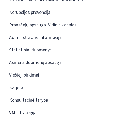
Korupcijos prevencija
Pranešėjų apsauga. Vidinis kanalas
Administracinė informacija
Statistiniai duomenys
Asmens duomenų apsauga
Viešieji pirkimai
Karjera
Konsultacinė taryba
VMI strategija