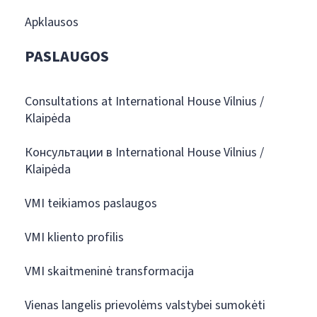
Apklausos
PASLAUGOS
Consultations at International House Vilnius /
Klaipėda
Консультации в International House Vilnius /
Klaipėda
VMI teikiamos paslaugos
VMI kliento profilis
VMI skaitmeninė transformacija
Vienas langelis prievolėms valstybei sumokėti