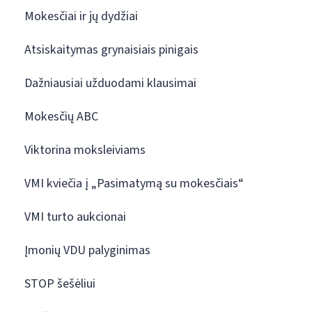
Mokesčiai ir jų dydžiai
Atsiskaitymas grynaisiais pinigais
Dažniausiai užduodami klausimai
Mokesčių ABC
Viktorina moksleiviams
VMI kviečia į „Pasimatymą su mokesčiais“
VMI turto aukcionai
Įmonių VDU palyginimas
STOP šešėliui