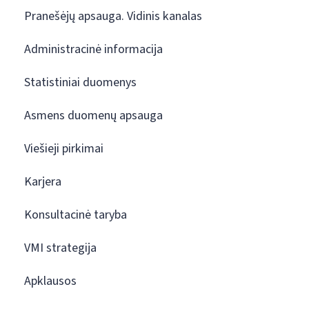
Pranešėjų apsauga. Vidinis kanalas
Administracinė informacija
Statistiniai duomenys
Asmens duomenų apsauga
Viešieji pirkimai
Karjera
Konsultacinė taryba
VMI strategija
Apklausos