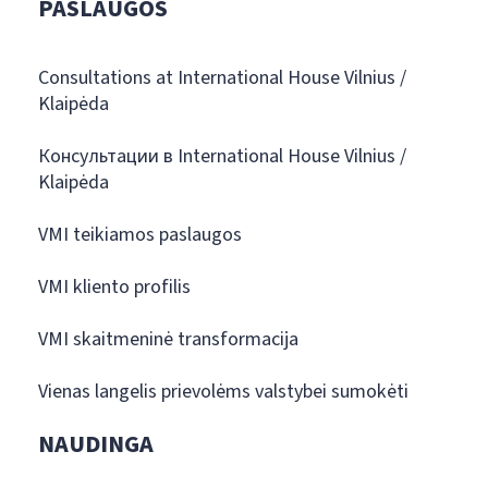
PASLAUGOS
Consultations at International House Vilnius /
Klaipėda
Консультации в International House Vilnius /
Klaipėda
VMI teikiamos paslaugos
VMI kliento profilis
VMI skaitmeninė transformacija
Vienas langelis prievolėms valstybei sumokėti
NAUDINGA