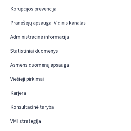
Korupcijos prevencija
Pranešėjų apsauga. Vidinis kanalas
Administracinė informacija
Statistiniai duomenys
Asmens duomenų apsauga
Viešieji pirkimai
Karjera
Konsultacinė taryba
VMI strategija