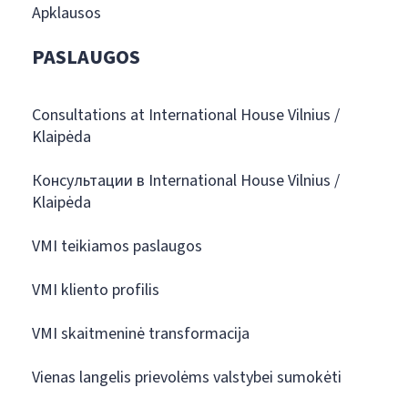
Apklausos
PASLAUGOS
Consultations at International House Vilnius /
Klaipėda
Консультации в International House Vilnius /
Klaipėda
VMI teikiamos paslaugos
VMI kliento profilis
VMI skaitmeninė transformacija
Vienas langelis prievolėms valstybei sumokėti