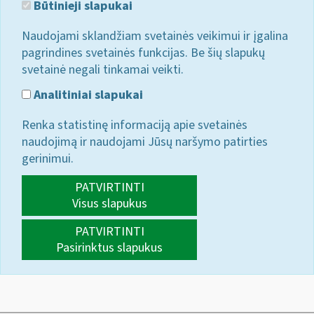
Būtinieji slapukai
Naudojami sklandžiam svetainės veikimui ir įgalina
pagrindines svetainės funkcijas. Be šių slapukų
svetainė negali tinkamai veikti.
Analitiniai slapukai
Renka statistinę informaciją apie svetainės
naudojimą ir naudojami Jūsų naršymo patirties
gerinimui.
PATVIRTINTI
Visus slapukus
PATVIRTINTI
Pasirinktus slapukus