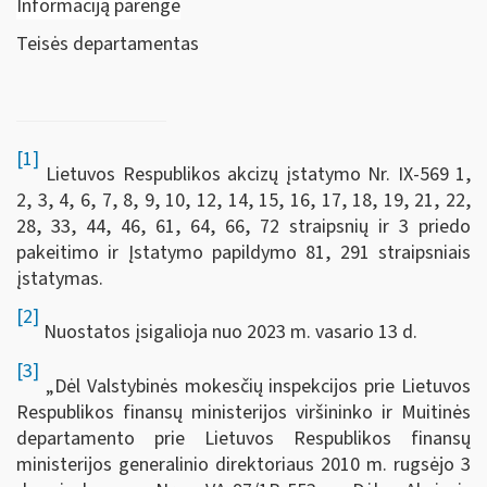
Informaciją parengė
Teisės departamentas
[1]
Lietuvos Respublikos akcizų įstatymo Nr. IX-569 1,
2, 3, 4, 6, 7, 8, 9, 10, 12, 14, 15, 16, 17, 18, 19, 21, 22,
28, 33, 44, 46, 61, 64, 66, 72 straipsnių ir 3 priedo
pakeitimo ir Įstatymo papildymo 81, 291 straipsniais
įstatymas.
[2]
Nuostatos įsigalioja nuo 2023 m. vasario 13 d.
[3]
„Dėl Valstybinės mokesčių inspekcijos prie Lietuvos
Respublikos finansų ministerijos viršininko ir Muitinės
departamento prie Lietuvos Respublikos finansų
ministerijos generalinio direktoriaus 2010 m. rugsėjo 3