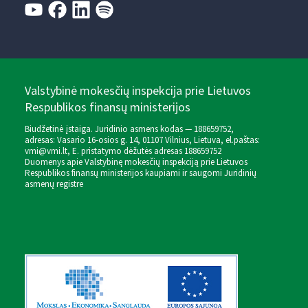
Valstybinė mokesčių inspekcija prie Lietuvos
Respublikos finansų ministerijos
Biudžetinė įstaiga. Juridinio asmens kodas — 188659752,
adresas: Vasario 16-osios g. 14, 01107 Vilnius, Lietuva, el.paštas:
vmi@vmi.lt
, E. pristatymo dėžutės adresas 188659752
Duomenys apie Valstybinę mokesčių inspekciją prie Lietuvos
Respublikos finansų ministerijos kaupiami ir saugomi Juridinių
asmenų registre