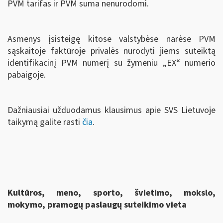
PVM tarifas ir PVM suma nenurodomi.
Asmenys įsisteigę kitose valstybėse narėse PVM
sąskaitoje faktūroje privalės nurodyti jiems suteiktą
identifikacinį PVM numerį su žymeniu „EX“ numerio
pabaigoje.
Dažniausiai užduodamus klausimus apie SVS Lietuvoje
taikymą galite rasti
čia
.
Kultūros, meno, sporto, švietimo, mokslo,
mokymo, pramogų paslaugų suteikimo vieta