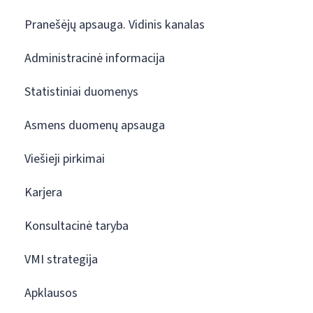
Pranešėjų apsauga. Vidinis kanalas
Administracinė informacija
Statistiniai duomenys
Asmens duomenų apsauga
Viešieji pirkimai
Karjera
Konsultacinė taryba
VMI strategija
Apklausos