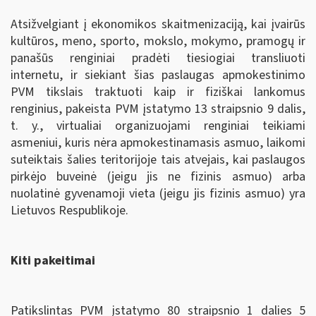
Atsižvelgiant į ekonomikos skaitmenizaciją, kai įvairūs
kultūros, meno, sporto, mokslo, mokymo, pramogų ir
panašūs renginiai pradėti tiesiogiai transliuoti
internetu, ir siekiant šias paslaugas apmokestinimo
PVM tikslais traktuoti kaip ir fiziškai lankomus
renginius, pakeista PVM įstatymo 13 straipsnio 9 dalis,
t. y., virtualiai organizuojami renginiai teikiami
asmeniui, kuris nėra apmokestinamasis asmuo, laikomi
suteiktais šalies teritorijoje tais atvejais, kai paslaugos
pirkėjo buveinė (jeigu jis ne fizinis asmuo) arba
nuolatinė gyvenamoji vieta (jeigu jis fizinis asmuo) yra
Lietuvos Respublikoje.
Kiti pakeitimai
Patikslintas PVM įstatymo 80 straipsnio 1 dalies 5