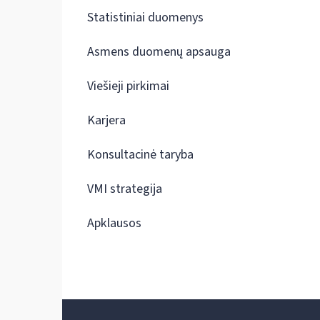
Statistiniai duomenys
Asmens duomenų apsauga
Viešieji pirkimai
Karjera
Konsultacinė taryba
VMI strategija
Apklausos