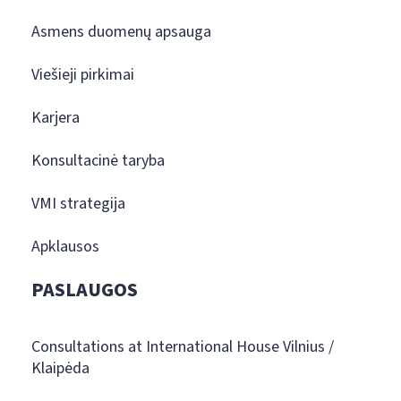
Asmens duomenų apsauga
Viešieji pirkimai
Karjera
Konsultacinė taryba
VMI strategija
Apklausos
PASLAUGOS
Consultations at International House Vilnius /
Klaipėda