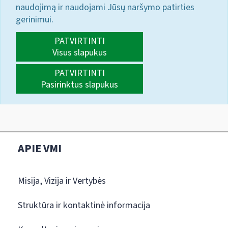
naudojimą ir naudojami Jūsų naršymo patirties
gerinimui.
PATVIRTINTI
Visus slapukus
PATVIRTINTI
Pasirinktus slapukus
APIE VMI
Misija, Vizija ir Vertybės
Struktūra ir kontaktinė informacija