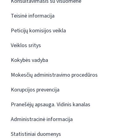
Konsultavimasis su visuomene
Teisinė informacija
Peticijų komisijos veikla
Veiklos sritys
Kokybės vadyba
Mokesčių administravimo procedūros
Korupcijos prevencija
Pranešėjų apsauga. Vidinis kanalas
Administracinė informacija
Statistiniai duomenys