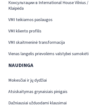
Консультации в International House Vilnius /
Klaipėda
VMI teikiamos paslaugos
VMI kliento profilis
VMI skaitmeninė transformacija
Vienas langelis prievolėms valstybei sumokėti
NAUDINGA
Mokesčiai ir jų dydžiai
Atsiskaitymas grynaisiais pinigais
Dažniausiai užduodami klausimai