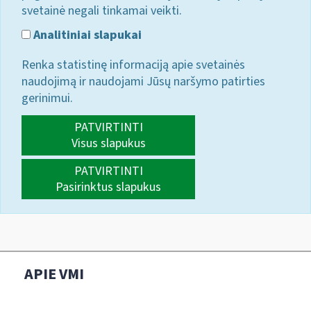
svetainė negali tinkamai veikti.
Analitiniai slapukai
Renka statistinę informaciją apie svetainės
naudojimą ir naudojami Jūsų naršymo patirties
gerinimui.
PATVIRTINTI
Visus slapukus
PATVIRTINTI
Pasirinktus slapukus
APIE VMI