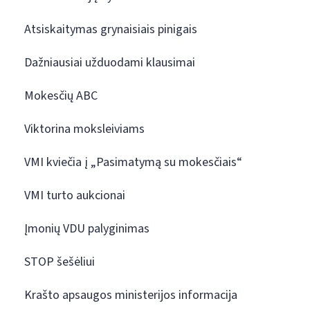
Atsiskaitymas grynaisiais pinigais
Dažniausiai užduodami klausimai
Mokesčių ABC
Viktorina moksleiviams
VMI kviečia į „Pasimatymą su mokesčiais“
VMI turto aukcionai
Įmonių VDU palyginimas
STOP šešėliui
Krašto apsaugos ministerijos informacija