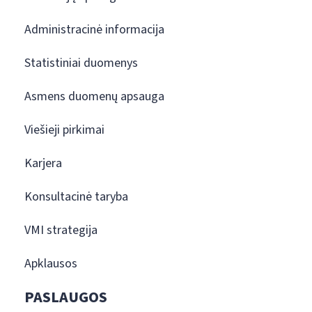
Administracinė informacija
Statistiniai duomenys
Asmens duomenų apsauga
Viešieji pirkimai
Karjera
Konsultacinė taryba
VMI strategija
Apklausos
PASLAUGOS