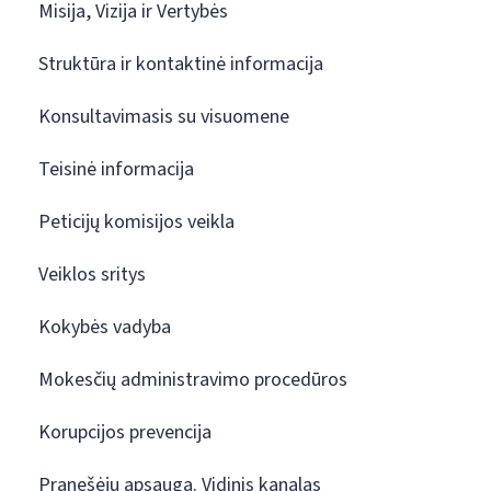
Misija, Vizija ir Vertybės
Struktūra ir kontaktinė informacija
Konsultavimasis su visuomene
Teisinė informacija
Peticijų komisijos veikla
Veiklos sritys
Kokybės vadyba
Mokesčių administravimo procedūros
Korupcijos prevencija
Pranešėjų apsauga. Vidinis kanalas