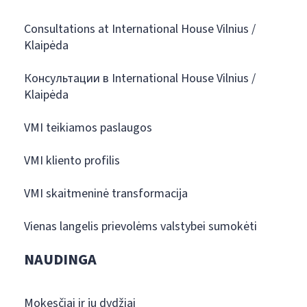
Consultations at International House Vilnius /
Klaipėda
Консультации в International House Vilnius /
Klaipėda
VMI teikiamos paslaugos
VMI kliento profilis
VMI skaitmeninė transformacija
Vienas langelis prievolėms valstybei sumokėti
NAUDINGA
Mokesčiai ir jų dydžiai