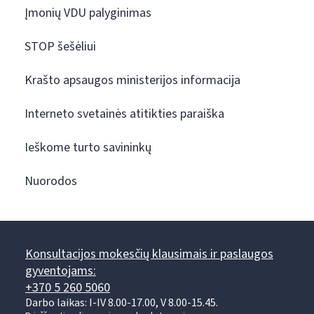
Įmonių VDU palyginimas
STOP šešėliui
Krašto apsaugos ministerijos informacija
Interneto svetainės atitikties paraiška
Ieškome turto savininkų
Nuorodos
Konsultacijos mokesčių klausimais ir paslaugos
gyventojams:
+370 5 260 5060
Darbo laikas: I-IV 8.00-17.00, V 8.00-15.45.