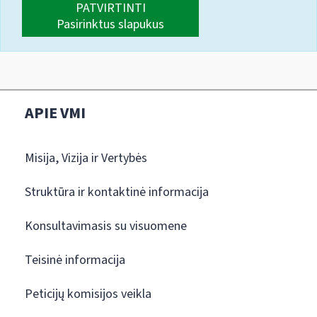
PATVIRTINTI
Pasirinktus slapukus
APIE VMI
Misija, Vizija ir Vertybės
Struktūra ir kontaktinė informacija
Konsultavimasis su visuomene
Teisinė informacija
Peticijų komisijos veikla