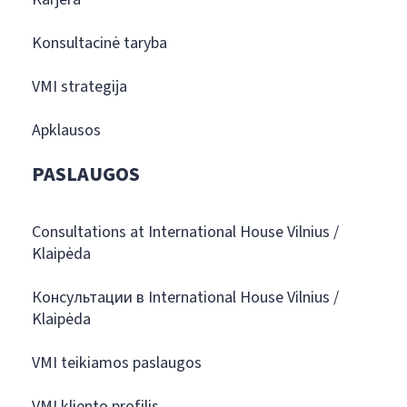
Konsultacinė taryba
VMI strategija
Apklausos
PASLAUGOS
Consultations at International House Vilnius /
Klaipėda
Консультации в International House Vilnius /
Klaipėda
VMI teikiamos paslaugos
VMI kliento profilis