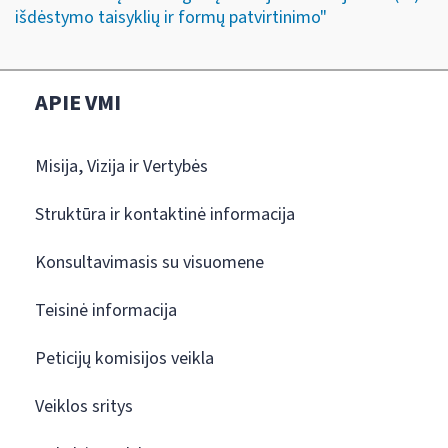
išdėstymo taisyklių ir formų patvirtinimo"
APIE VMI
Misija, Vizija ir Vertybės
Struktūra ir kontaktinė informacija
Konsultavimasis su visuomene
Teisinė informacija
Peticijų komisijos veikla
Veiklos sritys