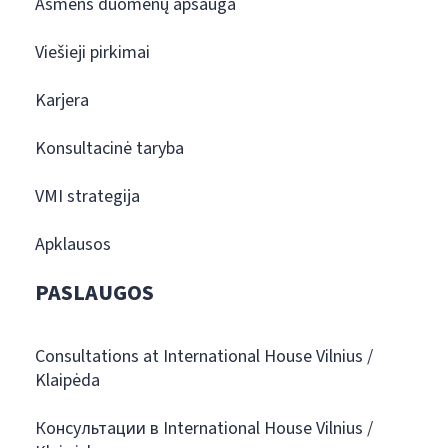
Asmens duomenų apsauga
Viešieji pirkimai
Karjera
Konsultacinė taryba
VMI strategija
Apklausos
PASLAUGOS
Consultations at International House Vilnius /
Klaipėda
Консультации в International House Vilnius /