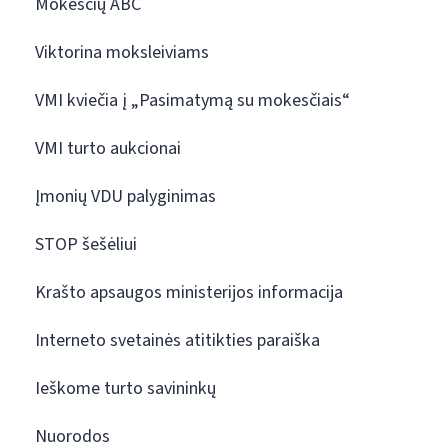
Mokesčių ABC
Viktorina moksleiviams
VMI kviečia į „Pasimatymą su mokesčiais“
VMI turto aukcionai
Įmonių VDU palyginimas
STOP šešėliui
Krašto apsaugos ministerijos informacija
Interneto svetainės atitikties paraiška
Ieškome turto savininkų
Nuorodos