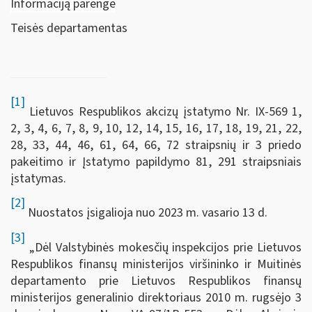
Informaciją parengė
Teisės departamentas
[1]
Lietuvos Respublikos akcizų įstatymo Nr. IX-569 1,
2, 3, 4, 6, 7, 8, 9, 10, 12, 14, 15, 16, 17, 18, 19, 21, 22,
28, 33, 44, 46, 61, 64, 66, 72 straipsnių ir 3 priedo
pakeitimo ir Įstatymo papildymo 81, 291 straipsniais
įstatymas.
[2]
Nuostatos įsigalioja nuo 2023 m. vasario 13 d.
[3]
„Dėl Valstybinės mokesčių inspekcijos prie Lietuvos
Respublikos finansų ministerijos viršininko ir Muitinės
departamento prie Lietuvos Respublikos finansų
ministerijos generalinio direktoriaus 2010 m. rugsėjo 3