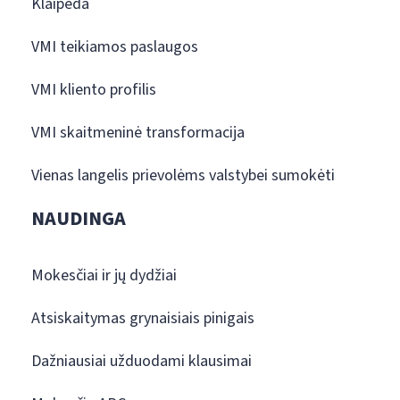
Klaipėda
VMI teikiamos paslaugos
VMI kliento profilis
VMI skaitmeninė transformacija
Vienas langelis prievolėms valstybei sumokėti
NAUDINGA
Mokesčiai ir jų dydžiai
Atsiskaitymas grynaisiais pinigais
Dažniausiai užduodami klausimai