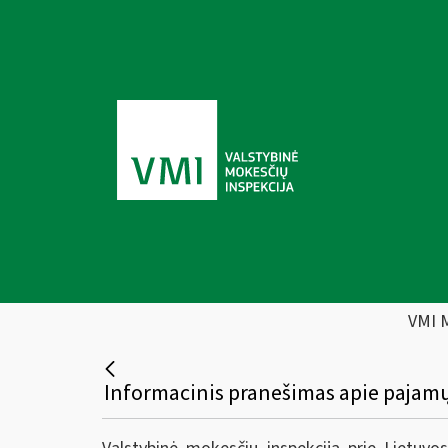
VMI 
Informacinis pranešimas apie pajamų