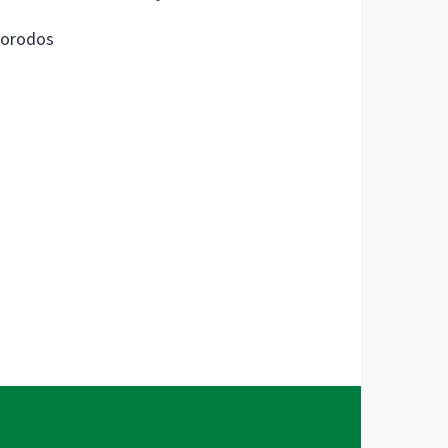
orodos