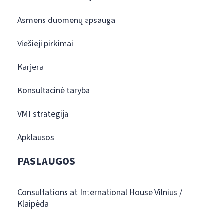
Asmens duomenų apsauga
Viešieji pirkimai
Karjera
Konsultacinė taryba
VMI strategija
Apklausos
PASLAUGOS
Consultations at International House Vilnius /
Klaipėda