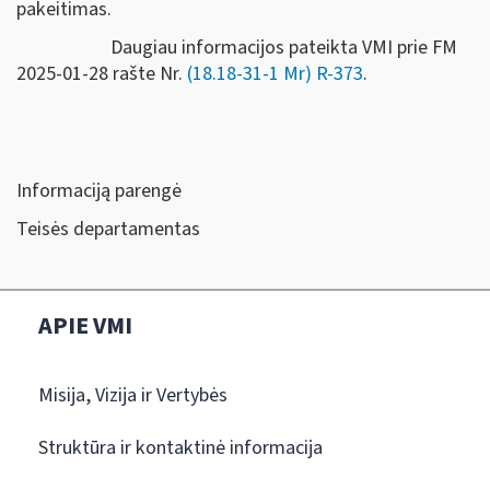
pakeitimas.
Daugiau informacijos pateikta VMI prie FM
2025-01-28 rašte Nr.
(18.18-31-1 Mr) R-373
.
Informaciją parengė
Teisės departamentas
APIE VMI
Misija, Vizija ir Vertybės
Struktūra ir kontaktinė informacija