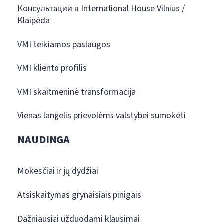
Консультации в International House Vilnius /
Klaipėda
VMI teikiamos paslaugos
VMI kliento profilis
VMI skaitmeninė transformacija
Vienas langelis prievolėms valstybei sumokėti
NAUDINGA
Mokesčiai ir jų dydžiai
Atsiskaitymas grynaisiais pinigais
Dažniausiai užduodami klausimai