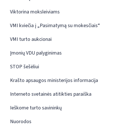
Viktorina moksleiviams
VMI kviečia į „Pasimatymą su mokesčiais“
VMI turto aukcionai
Įmonių VDU palyginimas
STOP šešėliui
Krašto apsaugos ministerijos informacija
Interneto svetainės atitikties paraiška
Ieškome turto savininkų
Nuorodos