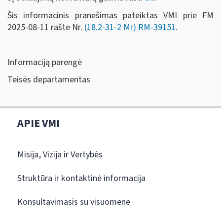
Šis informacinis pranešimas pateiktas VMI prie FM
2025-08-11 rašte Nr.
(18.2-31-2 Mr)
RM-39151
.
Informaciją parengė
Teisės departamentas
APIE VMI
Misija, Vizija ir Vertybės
Struktūra ir kontaktinė informacija
Konsultavimasis su visuomene