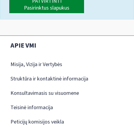
PATVIRTINTI
Pasirinktus slapukus
APIE VMI
Misija, Vizija ir Vertybės
Struktūra ir kontaktinė informacija
Konsultavimasis su visuomene
Teisinė informacija
Peticijų komisijos veikla