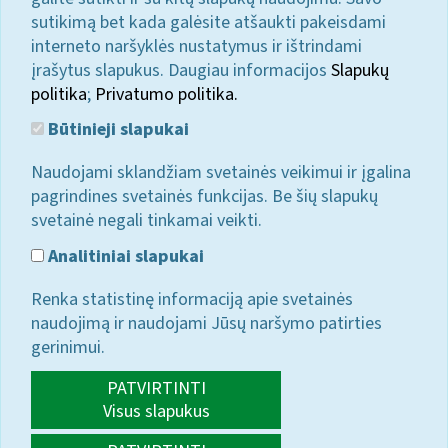
sutikimą bet kada galėsite atšaukti pakeisdami
interneto naršyklės nustatymus ir ištrindami
įrašytus slapukus. Daugiau informacijos
Slapukų
politika
;
Privatumo politika.
Būtinieji slapukai
Naudojami sklandžiam svetainės veikimui ir įgalina
pagrindines svetainės funkcijas. Be šių slapukų
svetainė negali tinkamai veikti.
Analitiniai slapukai
Renka statistinę informaciją apie svetainės
naudojimą ir naudojami Jūsų naršymo patirties
gerinimui.
PATVIRTINTI
Visus slapukus