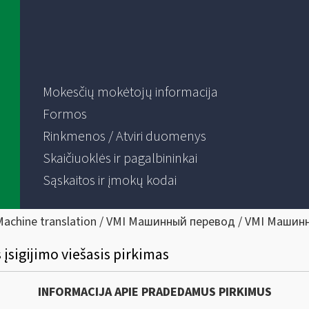
Mokesčių mokėtojų informacija
Formos
Rinkmenos / Atviri duomenys
Skaičiuoklės ir pagalbininkai
Sąskaitos ir įmokų kodai
Machine translation / VMI Машинный перевод / VMI Машин
sigijimo viešasis pirkimas
INFORMACIJA APIE PRADEDAMUS PIRKIMUS