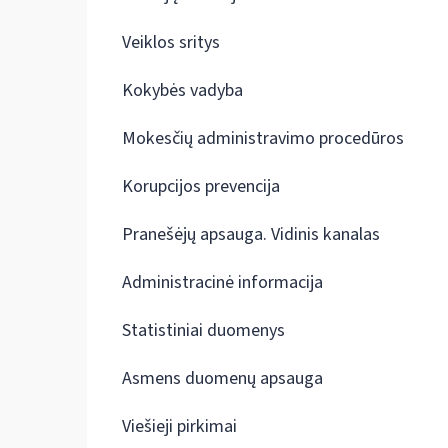
Veiklos sritys
Kokybės vadyba
Mokesčių administravimo procedūros
Korupcijos prevencija
Pranešėjų apsauga. Vidinis kanalas
Administracinė informacija
Statistiniai duomenys
Asmens duomenų apsauga
Viešieji pirkimai