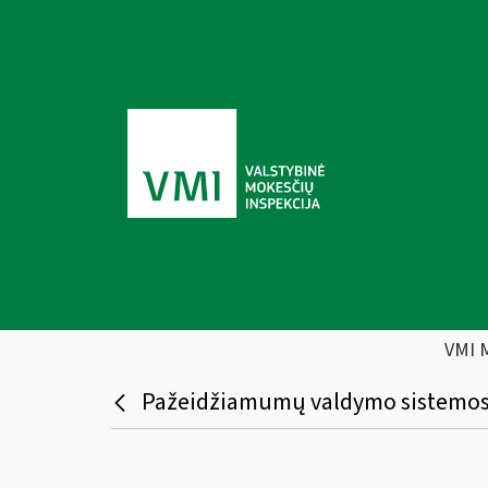
VMI 
Pažeidžiamumų valdymo sistemos į