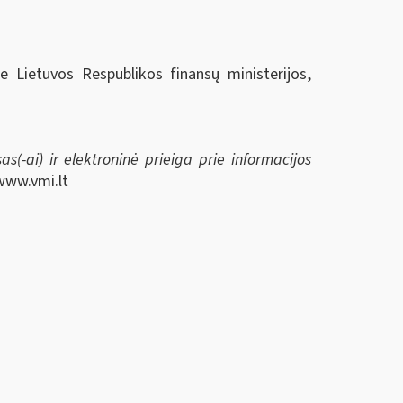
ie Lietuvos Respublikos finansų ministerijos,
s(-ai) ir elektroninė prieiga prie informacijos
www.vmi.lt