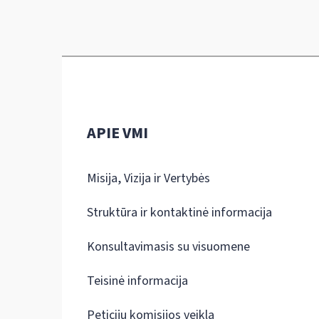
APIE VMI
Misija, Vizija ir Vertybės
Struktūra ir kontaktinė informacija
Konsultavimasis su visuomene
Teisinė informacija
Peticijų komisijos veikla