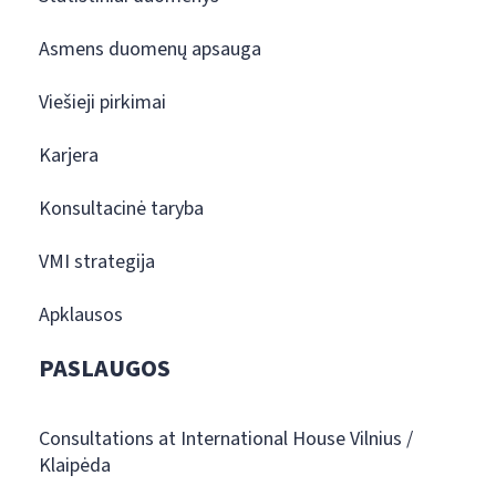
Asmens duomenų apsauga
Viešieji pirkimai
Karjera
Konsultacinė taryba
VMI strategija
Apklausos
PASLAUGOS
Consultations at International House Vilnius /
Klaipėda