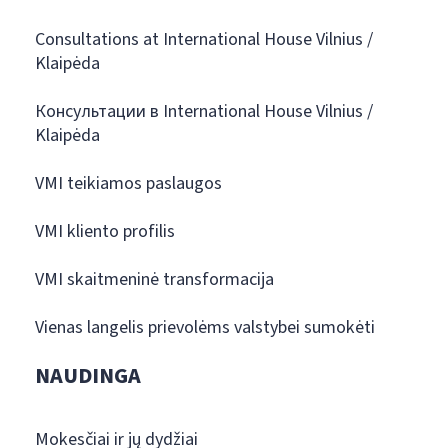
Consultations at International House Vilnius /
Klaipėda
Консультации в International House Vilnius /
Klaipėda
VMI teikiamos paslaugos
VMI kliento profilis
VMI skaitmeninė transformacija
Vienas langelis prievolėms valstybei sumokėti
NAUDINGA
Mokesčiai ir jų dydžiai