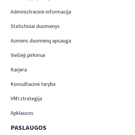
Administracinė informacija
Statistiniai duomenys
Asmens duomenų apsauga
Viešieji pirkimai
Karjera
Konsultacinė taryba
VMI strategija
Apklausos
PASLAUGOS