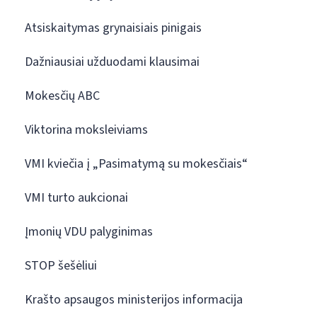
Atsiskaitymas grynaisiais pinigais
Dažniausiai užduodami klausimai
Mokesčių ABC
Viktorina moksleiviams
VMI kviečia į „Pasimatymą su mokesčiais“
VMI turto aukcionai
Įmonių VDU palyginimas
STOP šešėliui
Krašto apsaugos ministerijos informacija