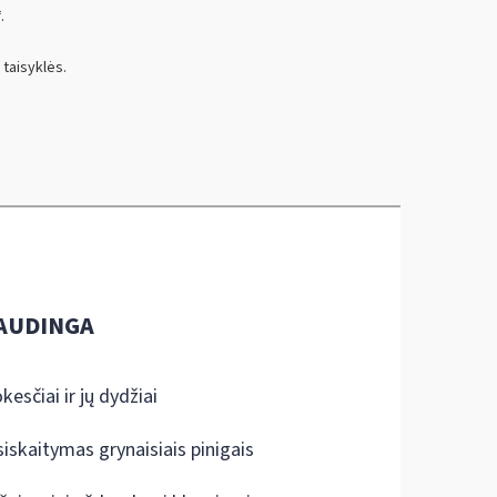
.
 taisyklės.
AUDINGA
kesčiai ir jų dydžiai
siskaitymas grynaisiais pinigais