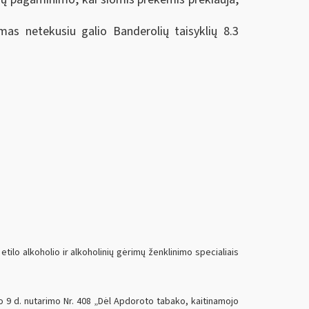
mas netekusiu galio Banderolių taisyklių 8.3
lo alkoholio ir alkoholinių gėrimų ženklinimo specialiais
 9 d. nutarimo Nr. 408 „Dėl Apdoroto tabako, kaitinamojo