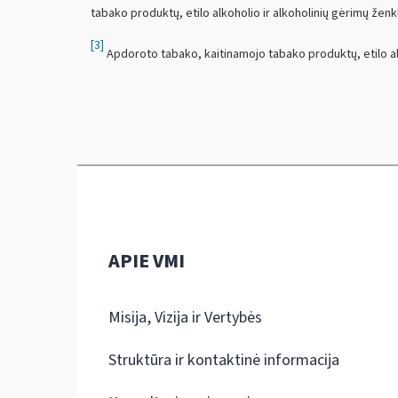
tabako produktų, etilo alkoholio ir alkoholinių gėrimų ženk
[3]
Apdoroto tabako, kaitinamojo tabako produktų, etilo alk
APIE VMI
Misija, Vizija ir Vertybės
Struktūra ir kontaktinė informacija