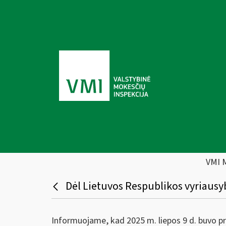
VMI 
Dėl Lietuvos Respublikos vyriausy
Informuojame, kad 2025 m. liepos 9 d. buvo p