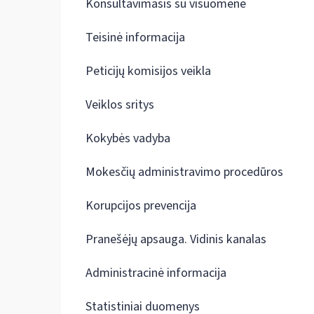
Konsultavimasis su visuomene
Teisinė informacija
Peticijų komisijos veikla
Veiklos sritys
Kokybės vadyba
Mokesčių administravimo procedūros
Korupcijos prevencija
Pranešėjų apsauga. Vidinis kanalas
Administracinė informacija
Statistiniai duomenys