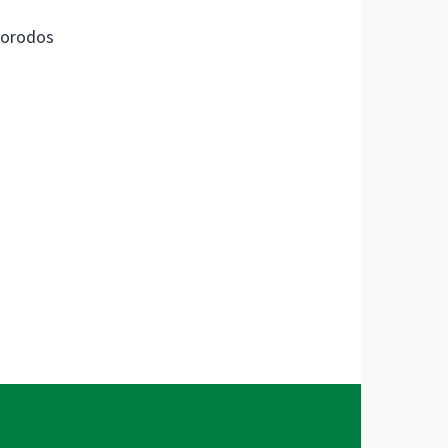
orodos