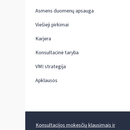
Asmens duomenų apsauga
Viešieji pirkimai
Karjera
Konsultacinė taryba
VMI strategija
Apklausos
Konsultacijos mokesčių klausimais ir