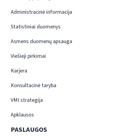
Administracinė informacija
Statistiniai duomenys
Asmens duomenų apsauga
Viešieji pirkimai
Karjera
Konsultacinė taryba
VMI strategija
Apklausos
PASLAUGOS