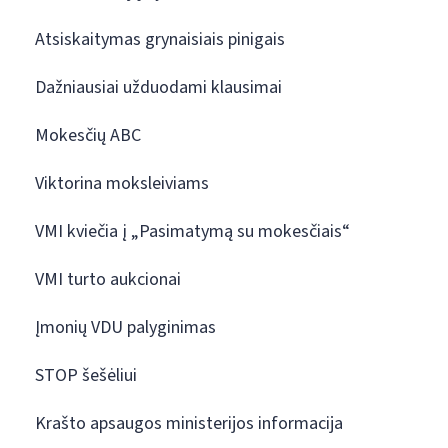
Atsiskaitymas grynaisiais pinigais
Dažniausiai užduodami klausimai
Mokesčių ABC
Viktorina moksleiviams
VMI kviečia į „Pasimatymą su mokesčiais“
VMI turto aukcionai
Įmonių VDU palyginimas
STOP šešėliui
Krašto apsaugos ministerijos informacija