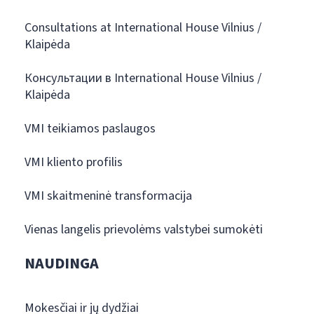
Consultations at International House Vilnius /
Klaipėda
Консультации в International House Vilnius /
Klaipėda
VMI teikiamos paslaugos
VMI kliento profilis
VMI skaitmeninė transformacija
Vienas langelis prievolėms valstybei sumokėti
NAUDINGA
Mokesčiai ir jų dydžiai