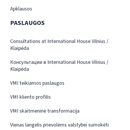
Apklausos
PASLAUGOS
Consultations at International House Vilnius /
Klaipėda
Консультации в International House Vilnius /
Klaipėda
VMI teikiamos paslaugos
VMI kliento profilis
VMI skaitmeninė transformacija
Vienas langelis prievolėms valstybei sumokėti