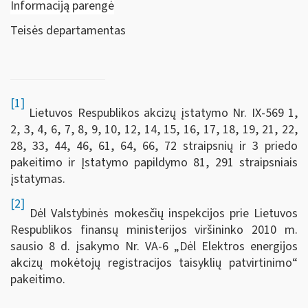
Informaciją parengė
Teisės departamentas
[1]
Lietuvos Respublikos akcizų įstatymo Nr. IX-569 1,
2, 3, 4, 6, 7, 8, 9, 10, 12, 14, 15, 16, 17, 18, 19, 21, 22,
28, 33, 44, 46, 61, 64, 66, 72 straipsnių ir 3 priedo
pakeitimo ir Įstatymo papildymo 81, 291 straipsniais
įstatymas.
[2]
Dėl Valstybinės mokesčių inspekcijos prie Lietuvos
Respublikos finansų ministerijos viršininko 2010 m.
sausio 8 d. įsakymo Nr. VA-6 „Dėl Elektros energijos
akcizų mokėtojų registracijos taisyklių patvirtinimo“
pakeitimo.