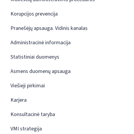
Korupcijos prevencija
Pranešėjų apsauga. Vidinis kanalas
Administracinė informacija
Statistiniai duomenys
Asmens duomenų apsauga
Viešieji pirkimai
Karjera
Konsultacinė taryba
VMI strategija