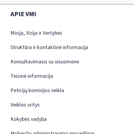
APIE VMI
Misija, Vizija ir Vertybės
Struktūra ir kontaktinė informacija
Konsultavimasis su visuomene
Teisinė informacija
Peticijų komisijos veikla
Veiklos sritys
Kokybės vadyba
Mokesčių administravimo procedūros