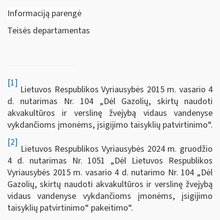
Informaciją parengė
Teisės departamentas
[1]
Lietuvos Respublikos Vyriausybės 2015 m. vasario 4
d. nutarimas Nr. 104 „Dėl Gazolių, skirtų naudoti
akvakultūros ir verslinę žvejybą vidaus vandenyse
vykdančioms įmonėms, įsigijimo taisyklių patvirtinimo“.
[2]
Lietuvos Respublikos Vyriausybės 2024 m. gruodžio
4 d. nutarimas Nr. 1051 „Dėl Lietuvos Respublikos
Vyriausybės 2015 m. vasario 4 d. nutarimo Nr. 104 „Dėl
Gazolių, skirtų naudoti akvakultūros ir verslinę žvejybą
vidaus vandenyse vykdančioms įmonėms, įsigijimo
taisyklių patvirtinimo“ pakeitimo“.