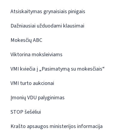
Atsiskaitymas grynaisiais pinigais
Dažniausiai užduodami klausimai
Mokesčių ABC
Viktorina moksleiviams
VMI kviečia į „Pasimatymą su mokesčiais“
VMI turto aukcionai
Įmonių VDU palyginimas
STOP šešėliui
Krašto apsaugos ministerijos informacija