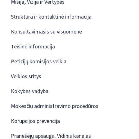
Misija, Vizija ir Vertybės
Struktūra ir kontaktinė informacija
Konsultavimasis su visuomene
Teisinė informacija
Peticijų komisijos veikla
Veiklos sritys
Kokybės vadyba
Mokesčių administravimo procedūros
Korupcijos prevencija
Pranešėjų apsauga. Vidinis kanalas