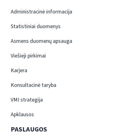
Administracinė informacija
Statistiniai duomenys
Asmens duomenų apsauga
Viešieji pirkimai
Karjera
Konsultacinė taryba
VMI strategija
Apklausos
PASLAUGOS