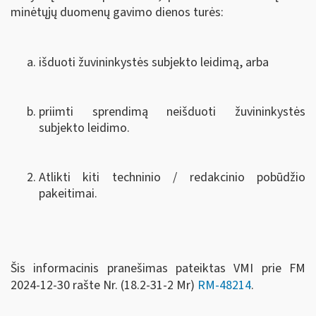
minėtųjų duomenų gavimo dienos turės:
išduoti žuvininkystės subjekto leidimą, arba
priimti sprendimą neišduoti žuvininkystės
subjekto leidimo.
Atlikti kiti techninio / redakcinio pobūdžio
pakeitimai.
Šis informacinis pranešimas pateiktas VMI prie FM
2024-12-30 rašte Nr. (18.2-31-2 Mr)
RM-48214
.