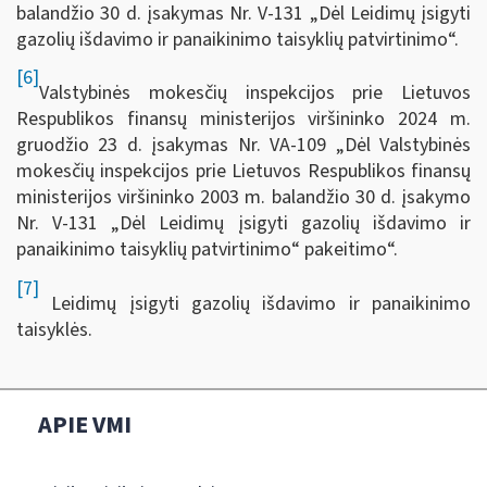
balandžio 30 d. įsakymas Nr. V-131 „Dėl Leidimų įsigyti
gazolių išdavimo ir panaikinimo taisyklių patvirtinimo“.
[6]
Valstybinės mokesčių inspekcijos prie Lietuvos
Respublikos finansų ministerijos viršininko 2024 m.
gruodžio 23 d. įsakymas Nr. VA-109 „Dėl Valstybinės
mokesčių inspekcijos prie Lietuvos Respublikos finansų
ministerijos viršininko 2003 m. balandžio 30 d. įsakymo
Nr. V-131 „Dėl Leidimų įsigyti gazolių išdavimo ir
panaikinimo taisyklių patvirtinimo“ pakeitimo“.
[7]
Leidimų įsigyti gazolių išdavimo ir panaikinimo
taisyklės.
APIE VMI