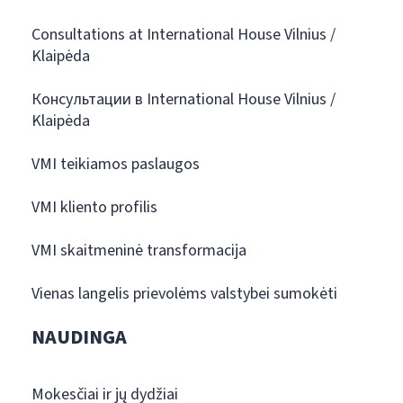
Consultations at International House Vilnius /
Klaipėda
Консультации в International House Vilnius /
Klaipėda
VMI teikiamos paslaugos
VMI kliento profilis
VMI skaitmeninė transformacija
Vienas langelis prievolėms valstybei sumokėti
NAUDINGA
Mokesčiai ir jų dydžiai