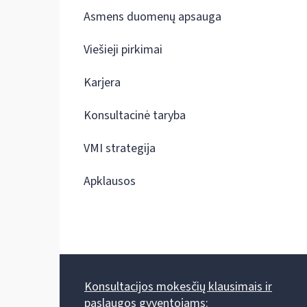
Asmens duomenų apsauga
Viešieji pirkimai
Karjera
Konsultacinė taryba
VMI strategija
Apklausos
Konsultacijos mokesčių klausimais ir
paslaugos gyventojams: