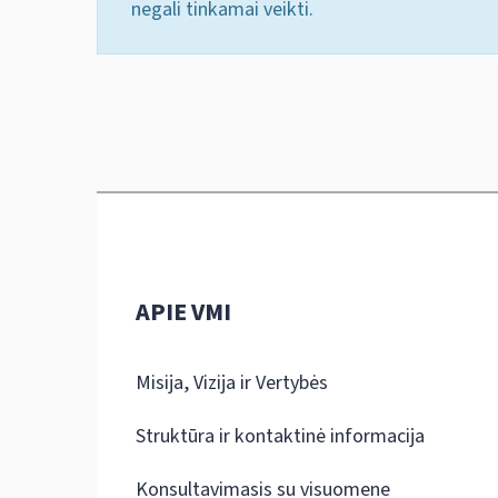
negali tinkamai veikti.
APIE VMI
Misija, Vizija ir Vertybės
Struktūra ir kontaktinė informacija
Konsultavimasis su visuomene