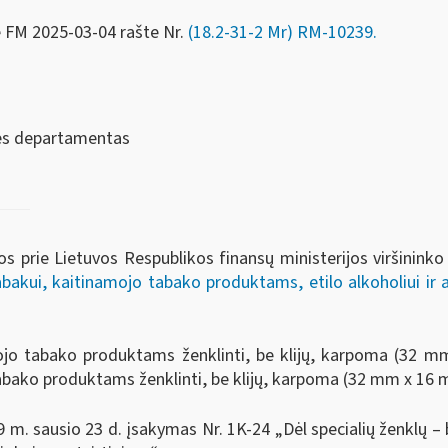
e FM
2025-03-04 rašte Nr.
(18.2-31-2 Mr) RM-10239.
sės departamentas
os prie Lietuvos Respublikos finansų ministerijos viršinink
bakui, kaitinamojo tabako produktams, etilo alkoholiui ir 
jo tabako produktams ženklinti, be klijų, karpoma (32 m
bako produktams ženklinti, be klijų, karpoma (32 mm x 16 
 m. sausio 23 d. įsakymas Nr. 1K-24 „Dėl specialių ženklų – 