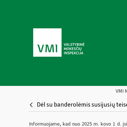
VMI 
Dėl su banderolėmis susijusių teis
Informuojame, kad nuo 2025 m. kovo 1 d. įsig