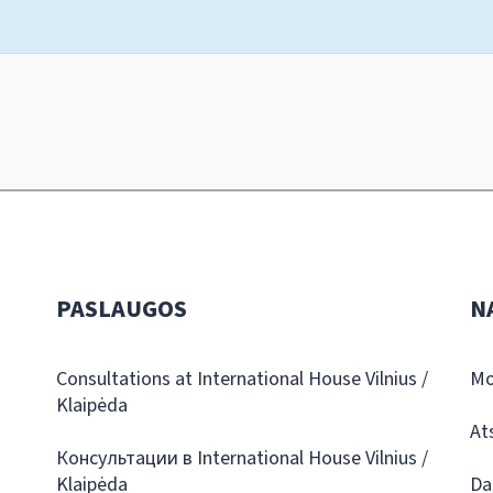
PASLAUGOS
N
Consultations at International House Vilnius /
Mo
Klaipėda
At
Консультации в International House Vilnius /
Klaipėda
Da