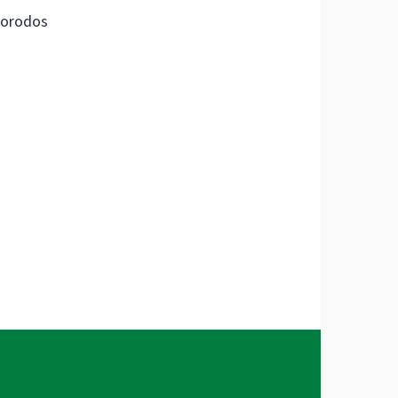
orodos