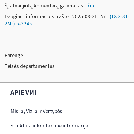
Šį atnaujintą komentarą galima rasti
čia
.
Daugiau informacijos rašte 2025-08-21 Nr.
(18.2-31-
2Mr)
R-3245
.
Parengė
Teisės departamentas
APIE VMI
Misija, Vizija ir Vertybės
Struktūra ir kontaktinė informacija