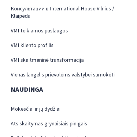
Консультации в International House Vilnius /
Klaipėda
VMI teikiamos paslaugos
VMI kliento profilis
VMI skaitmeninė transformacija
Vienas langelis prievolėms valstybei sumokėti
NAUDINGA
Mokesčiai ir jų dydžiai
Atsiskaitymas grynaisiais pinigais