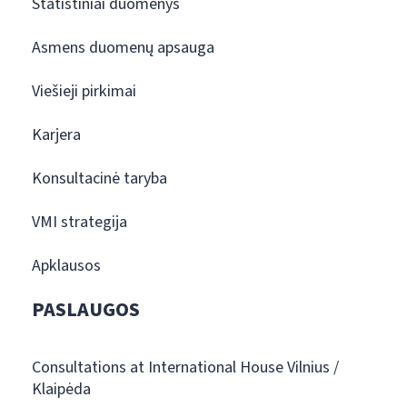
Statistiniai duomenys
Asmens duomenų apsauga
Viešieji pirkimai
Karjera
Konsultacinė taryba
VMI strategija
Apklausos
PASLAUGOS
Consultations at International House Vilnius /
Klaipėda