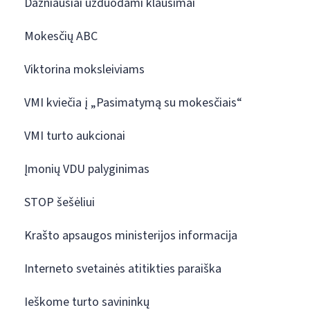
Dažniausiai užduodami klausimai
Mokesčių ABC
Viktorina moksleiviams
VMI kviečia į „Pasimatymą su mokesčiais“
VMI turto aukcionai
Įmonių VDU palyginimas
STOP šešėliui
Krašto apsaugos ministerijos informacija
Interneto svetainės atitikties paraiška
Ieškome turto savininkų