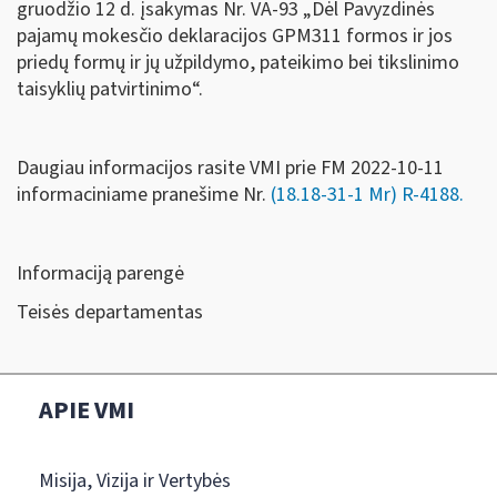
gruodžio 12 d. įsakymas Nr. VA-93 „Dėl Pavyzdinės
pajamų mokesčio deklaracijos GPM311 formos ir jos
priedų formų ir jų užpildymo, pateikimo bei tikslinimo
taisyklių patvirtinimo“.
Daugiau informacijos rasite VMI prie FM 2022-10-11
informaciniame pranešime Nr.
(18.18-31-1 Mr) R-4188.
Informaciją parengė
Teisės departamentas
APIE VMI
Misija, Vizija ir Vertybės