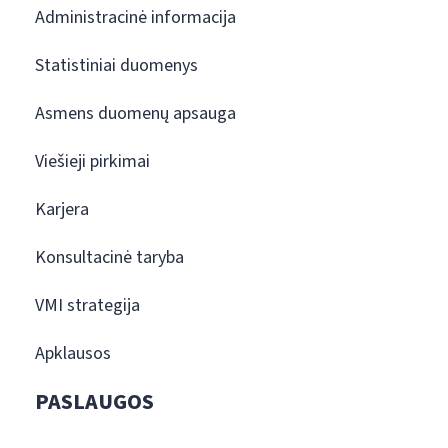
Administracinė informacija
Statistiniai duomenys
Asmens duomenų apsauga
Viešieji pirkimai
Karjera
Konsultacinė taryba
VMI strategija
Apklausos
PASLAUGOS