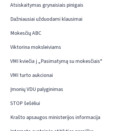
Atsiskaitymas grynaisiais pinigais
Dažniausiai užduodami klausimai
Mokesčių ABC
Viktorina moksleiviams
VMI kviečia į „Pasimatymą su mokesčiais“
VMI turto aukcionai
Įmonių VDU palyginimas
STOP šešėliui
Krašto apsaugos ministerijos informacija