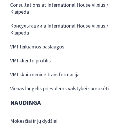
Consultations at International House Vilnius /
Klaipėda
Консультации в International House Vilnius /
Klaipėda
VMI teikiamos paslaugos
VMI kliento profilis
VMI skaitmeninė transformacija
Vienas langelis prievolėms valstybei sumokėti
NAUDINGA
Mokesčiai ir jų dydžiai