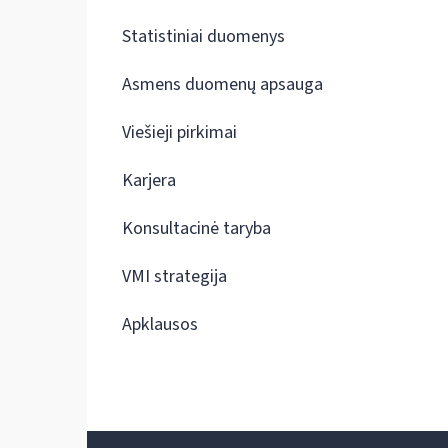
Statistiniai duomenys
Asmens duomenų apsauga
Viešieji pirkimai
Karjera
Konsultacinė taryba
VMI strategija
Apklausos