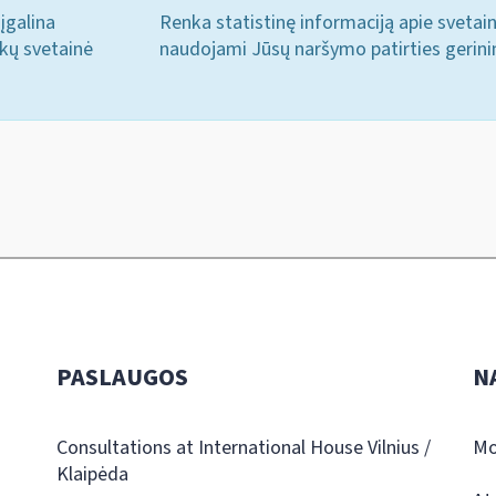
įgalina
Renka statistinę informaciją apie svetai
ukų svetainė
naudojami Jūsų naršymo patirties gerini
PASLAUGOS
N
Consultations at International House Vilnius /
Mo
Klaipėda