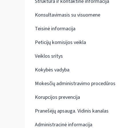
Struktūra ir kontaktinė informacija
Konsultavimasis su visuomene
Teisinė informacija
Peticijų komisijos veikla
Veiklos sritys
Kokybės vadyba
Mokesčių administravimo procedūros
Korupcijos prevencija
Pranešėjų apsauga. Vidinis kanalas
Administracinė informacija