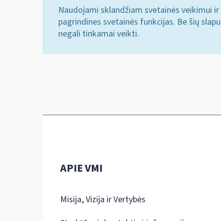
Naudojami sklandžiam svetainės veikimui ir 
pagrindines svetainės funkcijas. Be šių slap
negali tinkamai veikti.
APIE VMI
Misija, Vizija ir Vertybės