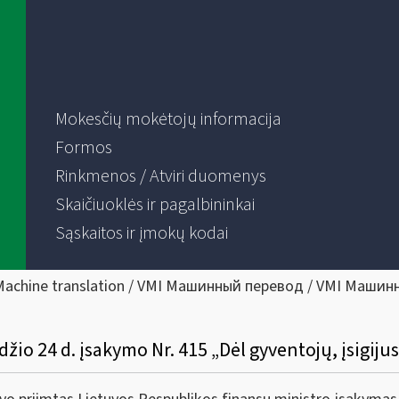
Mokesčių mokėtojų informacija
Formos
Rinkmenos / Atviri duomenys
Skaičiuoklės ir pagalbininkai
Sąskaitos ir įmokų kodai
Machine translation / VMI Машинный перевод / VMI Машин