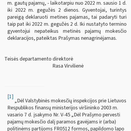
m. gautų pajamų, - laikotarpiu nuo 2022 m. sausio 1 d.
iki 2022 m. gegužės 2 dienos. Gyventojai, turintys
pareigą deklaruoti metines pajamas, tai padaryti turi
taip pat iki 2022 m. gegužės 2 d. Iki nustatyto termino
gyventojui nepateikus metinės pajamų mokesčio
deklaracijos, pateiktas Prašymas nenagrinėjamas.
Teisės departamento direktorė
Rasa Virvilienė
[1]
„Dėl Valstybinės mokesčių inspekcijos prie Lietuvos
Respublikos finansų ministerijos viršininko 2003 m.
vasario 7 d. įsakymo Nr. V-45 „Dėl Prašymo pervesti
pajamų mokesčio dalį paramos gavėjams ir (arba)
politinėms partijoms FR0512 formos, papildomo lapo