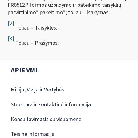
FR0512P formos užpildymo ir pateikimo taisyklių
patvirtinimo“ pakeitimo“; toliau – Įsakymas.
[2]
Toliau – Taisyklės.
[3]
Toliau – Prašymas.
APIE VMI
Misija, Vizija ir Vertybės
Struktūra ir kontaktinė informacija
Konsultavimasis su visuomene
Teisinė informacija