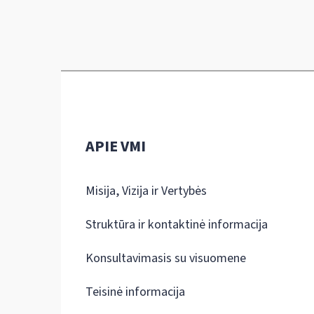
APIE VMI
Misija, Vizija ir Vertybės
Struktūra ir kontaktinė informacija
Konsultavimasis su visuomene
Teisinė informacija