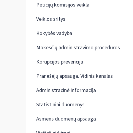
Peticijų komisijos veikla
Veiklos sritys
Kokybės vadyba
Mokesčių administravimo procedūros
Korupcijos prevencija
Pranešėjų apsauga. Vidinis kanalas
Administracinė informacija
Statistiniai duomenys
Asmens duomenų apsauga