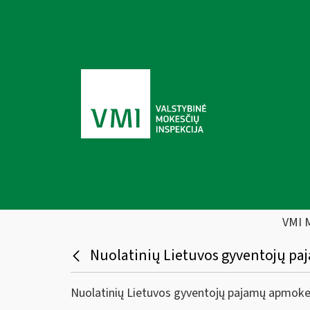
VMI 
Nuolatinių Lietuvos gyventojų pa
Nuolatinių Lietuvos gyventojų pajamų apmokes