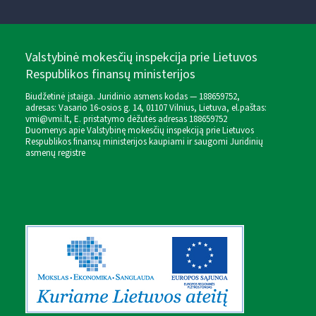
Valstybinė mokesčių inspekcija prie Lietuvos
Respublikos finansų ministerijos
Biudžetinė įstaiga. Juridinio asmens kodas — 188659752,
adresas: Vasario 16-osios g. 14, 01107 Vilnius, Lietuva, el.paštas:
vmi@vmi.lt
, E. pristatymo dėžutės adresas 188659752
Duomenys apie Valstybinę mokesčių inspekciją prie Lietuvos
Respublikos finansų ministerijos kaupiami ir saugomi Juridinių
asmenų registre