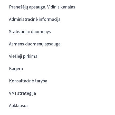
Pranešėjų apsauga. Vidinis kanalas
Administracinė informacija
Statistiniai duomenys
Asmens duomenų apsauga
Viešieji pirkimai
Karjera
Konsultacinė taryba
VMI strategija
Apklausos