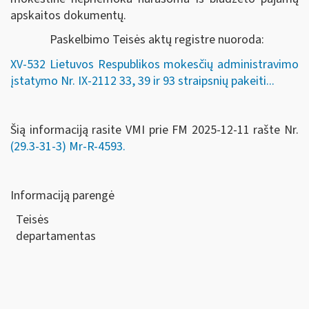
apskaitos dokumentų.
Paskelbimo Teisės aktų registre nuoroda:
XV-532 Lietuvos Respublikos mokesčių administravimo
įstatymo Nr. IX-2112 33, 39 ir 93 straipsnių pakeiti...
Šią informaciją rasite VMI prie FM 2025-12-11 rašte Nr.
(29.3-31-3) Mr-R-4593.
Informaciją parengė
Teisės
departamen