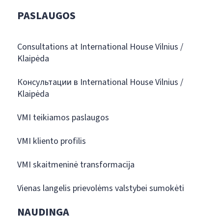
PASLAUGOS
Consultations at International House Vilnius /
Klaipėda
Консультации в International House Vilnius /
Klaipėda
VMI teikiamos paslaugos
VMI kliento profilis
VMI skaitmeninė transformacija
Vienas langelis prievolėms valstybei sumokėti
NAUDINGA