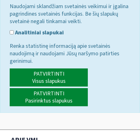
Naudojami sklandžiam svetainės veikimui ir įgalina
pagrindines svetainės funkcijas. Be šių slapukų
svetainė negali tinkamai veikti.
Analitiniai slapukai
Renka statistinę informaciją apie svetainės
naudojimą ir naudojami Jūsų naršymo patirties
gerinimui.
PATVIRTINTI
Visus slapukus
PATVIRTINTI
Pasirinktus slapukus