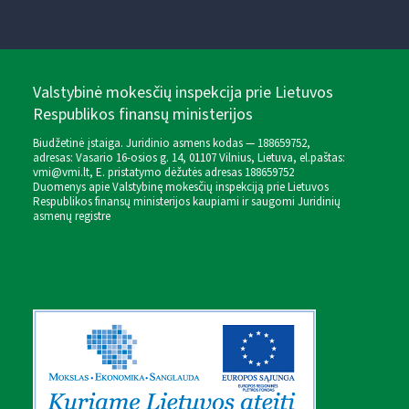
Valstybinė mokesčių inspekcija prie Lietuvos
Respublikos finansų ministerijos
Biudžetinė įstaiga. Juridinio asmens kodas — 188659752,
adresas: Vasario 16-osios g. 14, 01107 Vilnius, Lietuva, el.paštas:
vmi@vmi.lt
, E. pristatymo dėžutės adresas 188659752
Duomenys apie Valstybinę mokesčių inspekciją prie Lietuvos
Respublikos finansų ministerijos kaupiami ir saugomi Juridinių
asmenų registre