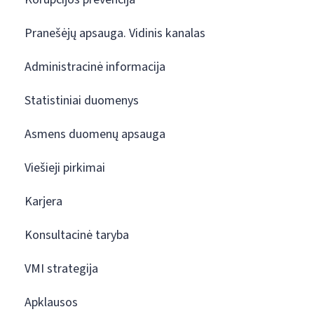
Pranešėjų apsauga. Vidinis kanalas
Administracinė informacija
Statistiniai duomenys
Asmens duomenų apsauga
Viešieji pirkimai
Karjera
Konsultacinė taryba
VMI strategija
Apklausos