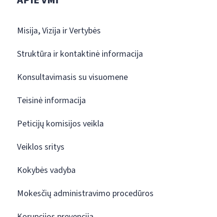
APIE VMI
Misija, Vizija ir Vertybės
Struktūra ir kontaktinė informacija
Konsultavimasis su visuomene
Teisinė informacija
Peticijų komisijos veikla
Veiklos sritys
Kokybės vadyba
Mokesčių administravimo procedūros
Korupcijos prevencija