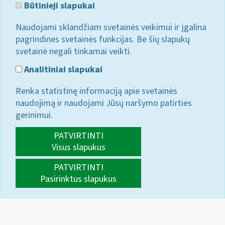
Būtinieji slapukai
Naudojami sklandžiam svetainės veikimui ir įgalina
pagrindines svetainės funkcijas. Be šių slapukų
svetainė negali tinkamai veikti.
Analitiniai slapukai
Renka statistinę informaciją apie svetainės
naudojimą ir naudojami Jūsų naršymo patirties
gerinimui.
PATVIRTINTI
Visus slapukus
PATVIRTINTI
Pasirinktus slapukus