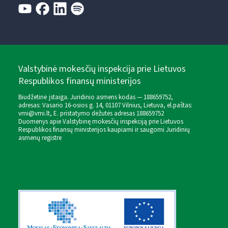
Valstybinė mokesčių inspekcija prie Lietuvos
Respublikos finansų ministerijos
Biudžetinė įstaiga. Juridinio asmens kodas — 188659752,
adresas: Vasario 16-osios g. 14, 01107 Vilnius, Lietuva, el.paštas:
vmi@vmi.lt
, E. pristatymo dėžutės adresas 188659752
Duomenys apie Valstybinę mokesčių inspekciją prie Lietuvos
Respublikos finansų ministerijos kaupiami ir saugomi Juridinių
asmenų registre