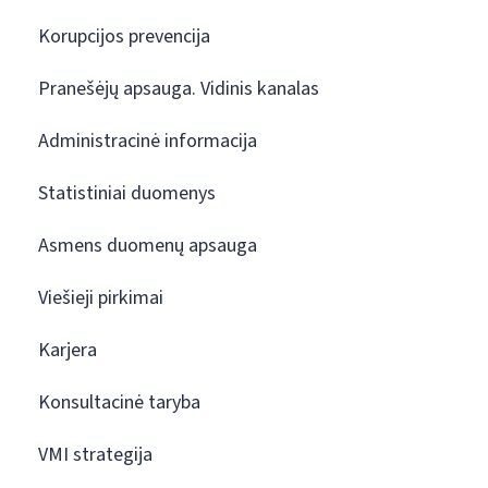
Korupcijos prevencija
Pranešėjų apsauga. Vidinis kanalas
Administracinė informacija
Statistiniai duomenys
Asmens duomenų apsauga
Viešieji pirkimai
Karjera
Konsultacinė taryba
VMI strategija