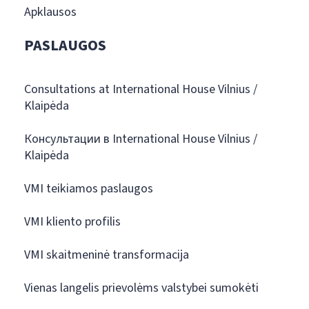
Apklausos
PASLAUGOS
Consultations at International House Vilnius /
Klaipėda
Консультации в International House Vilnius /
Klaipėda
VMI teikiamos paslaugos
VMI kliento profilis
VMI skaitmeninė transformacija
Vienas langelis prievolėms valstybei sumokėti