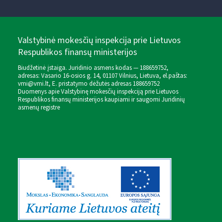
Valstybinė mokesčių inspekcija prie Lietuvos
Respublikos finansų ministerijos
Biudžetinė įstaiga. Juridinio asmens kodas — 188659752,
adresas: Vasario 16-osios g. 14, 01107 Vilnius, Lietuva, el.paštas:
vmi@vmi.lt
, E. pristatymo dėžutės adresas 188659752
Duomenys apie Valstybinę mokesčių inspekciją prie Lietuvos
Respublikos finansų ministerijos kaupiami ir saugomi Juridinių
asmenų registre