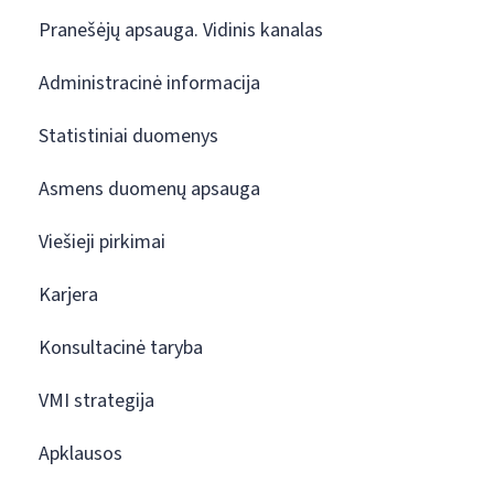
Pranešėjų apsauga. Vidinis kanalas
Administracinė informacija
Statistiniai duomenys
Asmens duomenų apsauga
Viešieji pirkimai
Karjera
Konsultacinė taryba
VMI strategija
Apklausos