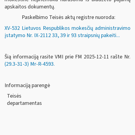
apskaitos dokumentų.
Paskelbimo Teisės aktų registre nuoroda:
XV-532 Lietuvos Respublikos mokesčių administravimo
įstatymo Nr. IX-2112 33, 39 ir 93 straipsnių pakeiti...
Šią informaciją rasite VMI prie FM 2025-12-11 rašte Nr.
(29.3-31-3) Mr-R-4593.
Informaciją parengė
Teisės
departamen