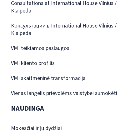
Consultations at International House Vilnius /
Klaipėda
Консультации в International House Vilnius /
Klaipėda
VMI teikiamos paslaugos
VMI kliento profilis
VMI skaitmeninė transformacija
Vienas langelis prievolėms valstybei sumokėti
NAUDINGA
Mokesčiai ir jų dydžiai