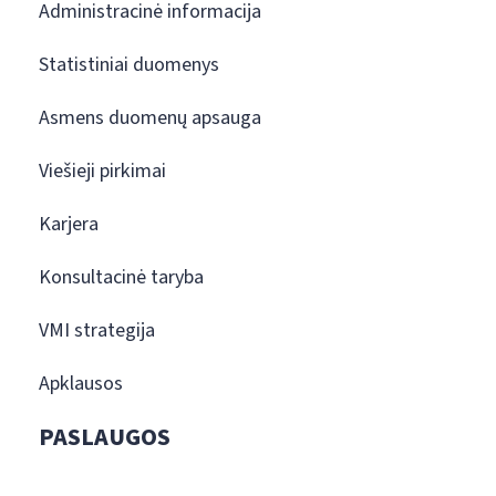
Administracinė informacija
Statistiniai duomenys
Asmens duomenų apsauga
Viešieji pirkimai
Karjera
Konsultacinė taryba
VMI strategija
Apklausos
PASLAUGOS