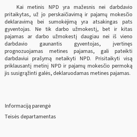
Kai metinis NPD yra mažesnis nei darbdavio
pritaikytas, už jo perskaičiavimą ir pajamų mokesčio
deklaravimą bei sumokėjimą yra atsakingas pats
gyventojas. Ne tik darbo užmokestį, bet ir kitas
pajamas ar darbo užmokestį daugiau nei iš vieno
darbdavio gaunantis gyventojas, įvertinęs
prognozuojamas metines pajamas, gali pateikti
darbdaviui prašymą netaikyti NPD. Prisitaikyti visą
priklausantį metinį NPD ir pajamų mokesčio permoką
jis susigrąžinti galės, deklaruodamas metines pajamas.
Informaciją parengė
Teisės departamentas