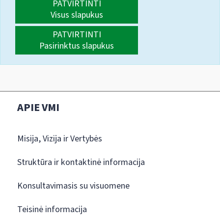
PATVIRTINTI
Visus slapukus
PATVIRTINTI
Pasirinktus slapukus
APIE VMI
Misija, Vizija ir Vertybės
Struktūra ir kontaktinė informacija
Konsultavimasis su visuomene
Teisinė informacija