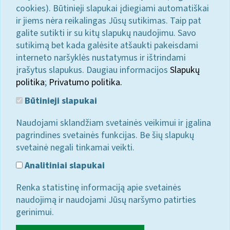
cookies). Būtinieji slapukai įdiegiami automatiškai
ir jiems nėra reikalingas Jūsų sutikimas. Taip pat
galite sutikti ir su kitų slapukų naudojimu. Savo
sutikimą bet kada galėsite atšaukti pakeisdami
interneto naršyklės nustatymus ir ištrindami
įrašytus slapukus. Daugiau informacijos
Slapukų
politika
;
Privatumo politika.
Būtinieji slapukai
Naudojami sklandžiam svetainės veikimui ir įgalina
pagrindines svetainės funkcijas. Be šių slapukų
svetainė negali tinkamai veikti.
Analitiniai slapukai
Renka statistinę informaciją apie svetainės
naudojimą ir naudojami Jūsų naršymo patirties
gerinimui.